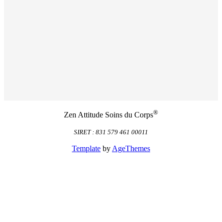
®
Zen Attitude Soins du Corps
SIRET : 831 579 461 00011
Template
by
AgeThemes