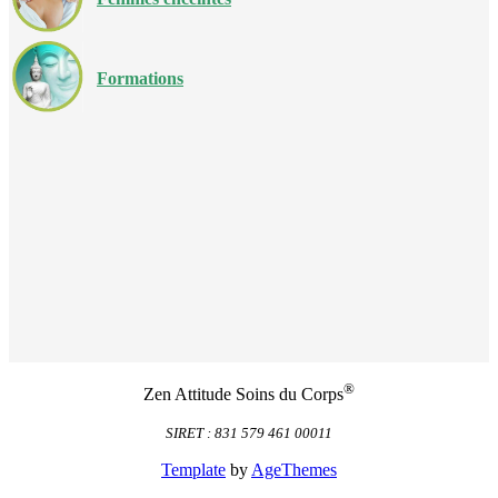
Formations
®
Zen Attitude Soins du Corps
SIRET : 831 579 461 00011
Template
by
AgeThemes