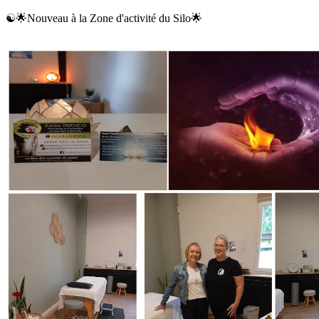
☯️🌟Nouveau à la Zone d'activité du Silo🌟