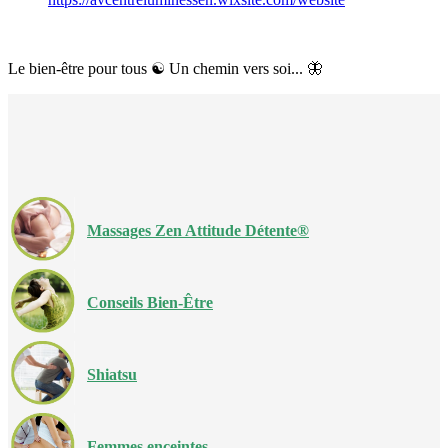
Le bien-être pour tous ☯️ Un chemin vers soi... 🦋
Massages Zen Attitude Détente®
Conseils Bien-Être
Shiatsu
Femmes enceintes