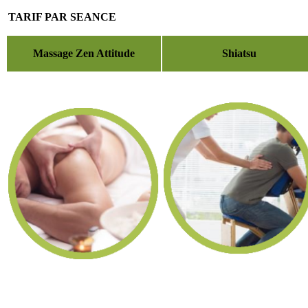
TARIF PAR SEANCE
Massage Zen Attitude
Shiatsu