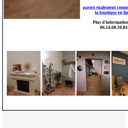
passez également com
la boutique en li
Plus d'informatio
06.14.68.10.84