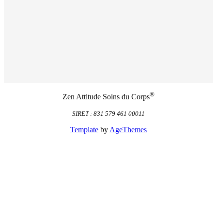
®
Zen Attitude Soins du Corps
SIRET : 831 579 461 00011
Template
by
AgeThemes