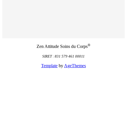
®
Zen Attitude Soins du Corps
SIRET : 831 579 461 00011
Template
by
AgeThemes