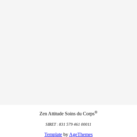
®
Zen Attitude Soins du Corps
SIRET : 831 579 461 00011
Template
by
AgeThemes