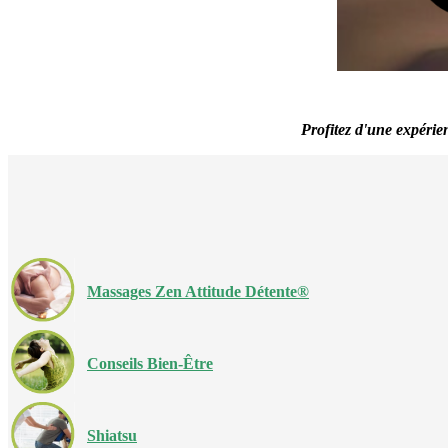
Profitez d'une expérie
Massages Zen Attitude Détente®
Conseils Bien-Être
Shiatsu