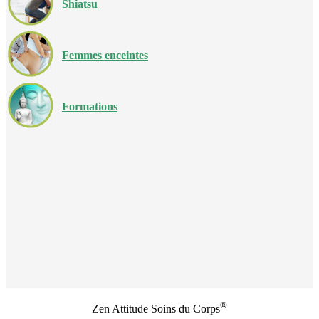
Shiatsu
Femmes enceintes
Formations
®
Zen Attitude Soins du Corps