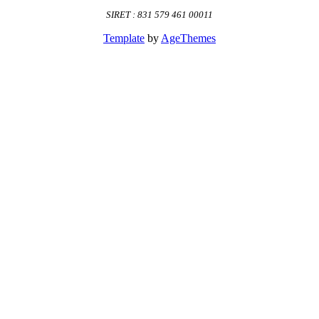
SIRET : 831 579 461 00011
Template
by
AgeThemes